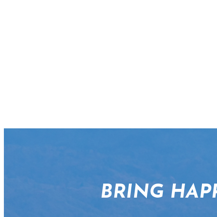
BRING HAP