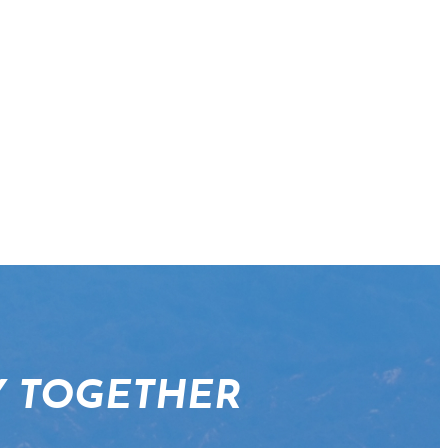
Y TOGETHER