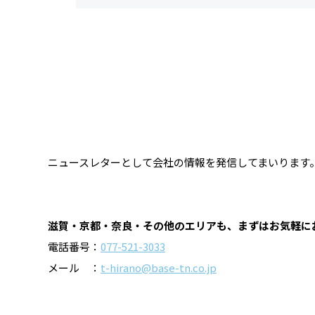
ニュースレターとして会社の情報を発信してまいります
滋賀・京都・奈良・その他のエリアも、まずはお気軽に
電話番号：
077-521-3033
メール ：
t-hirano@base-tn.co.jp