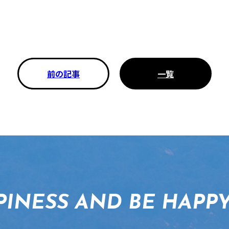
前の記事
一覧
PINESS AND BE HAPP