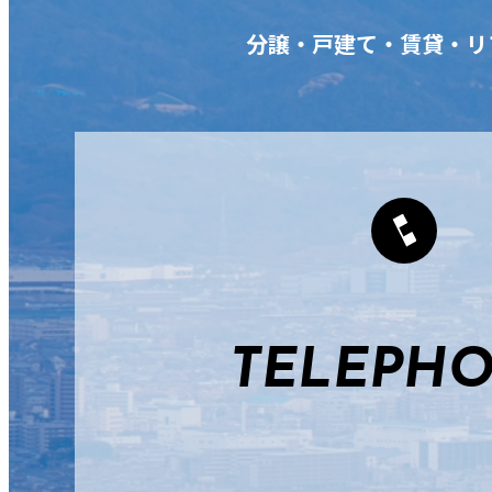
分譲・戸建て・賃貸・リ
TELEPH